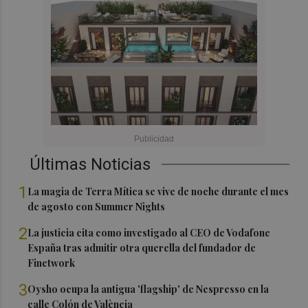
Últimas Noticias
1
La magia de Terra Mítica se vive de noche durante el mes
de agosto con Summer Nights
2
La justicia cita como investigado al CEO de Vodafone
España tras admitir otra querella del fundador de
Finetwork
3
Oysho ocupa la antigua 'flagship' de Nespresso en la
calle Colón de València