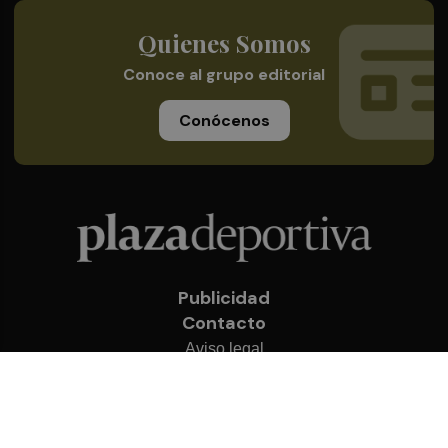
Quienes Somos
Conoce al grupo editorial
Conócenos
Publicidad
Contacto
Aviso legal
Política de privacidad
Cookies