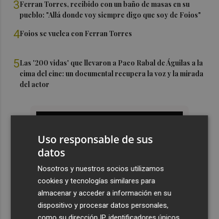
3
Ferran Torres, recibido con un baño de masas en su
pueblo: "Allá donde voy siempre digo que soy de Foios"
4
Foios se vuelca con Ferran Torres
5
Las '200 vidas' que llevaron a Paco Rabal de Águilas a la
cima del cine: un documental recupera la voz y la mirada
del actor
Uso responsable de sus
datos
Nosotros y nuestros socios utilizamos
cookies y tecnologías similares para
almacenar y acceder a información en su
dispositivo y procesar datos personales,
como su dirección IP, identificadores únicos