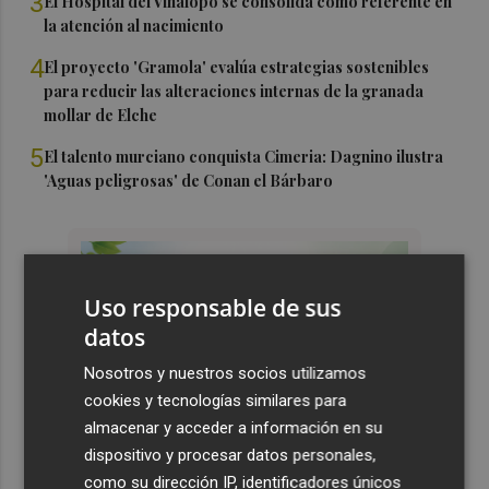
3
El Hospital del Vinalopó se consolida como referente en
la atención al nacimiento
4
El proyecto 'Gramola' evalúa estrategias sostenibles
para reducir las alteraciones internas de la granada
mollar de Elche
5
El talento murciano conquista Cimeria: Dagnino ilustra
'Aguas peligrosas' de Conan el Bárbaro
Uso responsable de sus
datos
Nosotros y nuestros socios utilizamos
cookies y tecnologías similares para
almacenar y acceder a información en su
dispositivo y procesar datos personales,
como su dirección IP, identificadores únicos