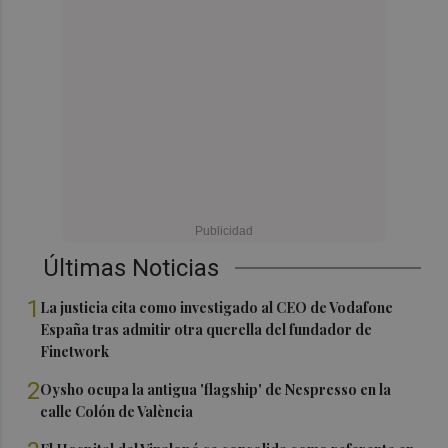
Últimas Noticias
1
La justicia cita como investigado al CEO de Vodafone
España tras admitir otra querella del fundador de
Finetwork
2
Oysho ocupa la antigua 'flagship' de Nespresso en la
calle Colón de València