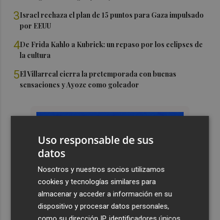
3
Israel rechaza el plan de 15 puntos para Gaza impulsado
por EEUU
4
De Frida Kahlo a Kubrick: un repaso por los eclipses de
la cultura
5
El Villarreal cierra la pretemporada con buenas
sensaciones y Ayoze como goleador
Uso responsable de sus
datos
Nosotros y nuestros socios utilizamos
cookies y tecnologías similares para
almacenar y acceder a información en su
dispositivo y procesar datos personales,
como su dirección IP, identificadores únicos