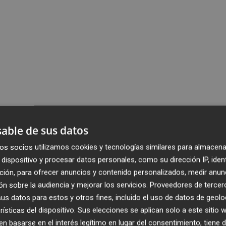
able de sus datos
os socios utilizamos cookies y tecnologías similares para almacena
dispositivo y procesar datos personales, como su dirección IP, iden
ción, para ofrecer anuncios y contenido personalizados, medir anun
n sobre la audiencia y mejorar los servicios.
Proveedores de tercer
s datos para estos y otros fines, incluido el uso de datos de geolo
rísticas del dispositivo. Sus elecciones se aplican solo a este sitio
 basarse en el interés legítimo en lugar del consentimiento; tiene 