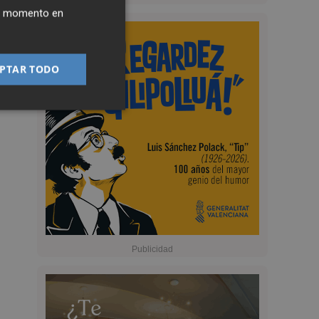
ier momento en
PTAR TODO