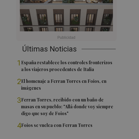
Últimas Noticias
1
España restablece los controles fronterizos
a los viajeros procedentes de Italia
2
El homenaje a Ferran Torres en Foios, en
imágenes
3
Ferran Torres, recibido con un baño de
masas en su pueblo: "Allá donde voy siempre
digo que soy de Foios"
4
Foios se vuelca con Ferran Torres