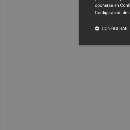
oponerse en
Confi
Configuración de 
CONFIGURAR