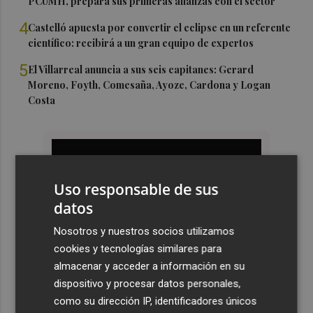
PCUMH, prepara sus primeras alianzas con el sector
4
Castelló apuesta por convertir el eclipse en un referente
científico: recibirá a un gran equipo de expertos
5
El Villarreal anuncia a sus seis capitanes: Gerard
Moreno, Foyth, Comesaña, Ayoze, Cardona y Logan
Costa
Uso responsable de sus
datos
Nosotros y nuestros socios utilizamos
cookies y tecnologías similares para
almacenar y acceder a información en su
dispositivo y procesar datos personales,
como su dirección IP, identificadores únicos