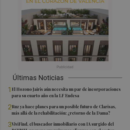
Últimas Noticias
1
El Hozono Jairis aún necesita un par de incorporaciones
para su cuarto año en la LF Endesa
2
Ruz ya hace planes para un posible futuro de Clarisas,
más allá de la rehabilitación: ¿retorno de la Dama?
3
ViviFind, el buscador inmobiliario con IA surgido del