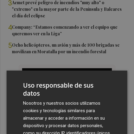
3
Aemet prevé peligro de incendios "muy alto" o
"extremo" en la mayor parte de la Península y Baleares
el día del eclipse
4
Company: “Estamos comenzando a ver el equipo que
queremos ver en la Liga”
5
Ocho helicópteros, un avión y más de 100 brigadas se
movilizan en Moratalla por un incendio forestal
Uso responsable de sus
datos
Nosotros y nuestros socios utilizamos
cookies y tecnologías similares para
almacenar y acceder a información en su
dispositivo y procesar datos personales,
como su dirección IP, identificadores únicos