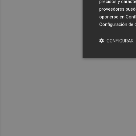
precisos y caracte
proveedores pueden
oponerse en
Confi
Configuración de 
CONFIGURAR