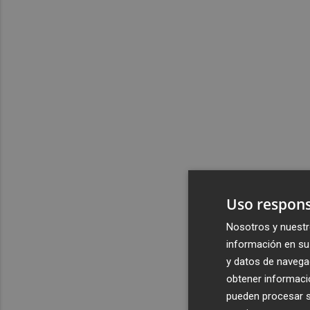
Uso respons
Nosotros y nuestr
información en su 
y datos de navega
obtener informació
pueden procesar su