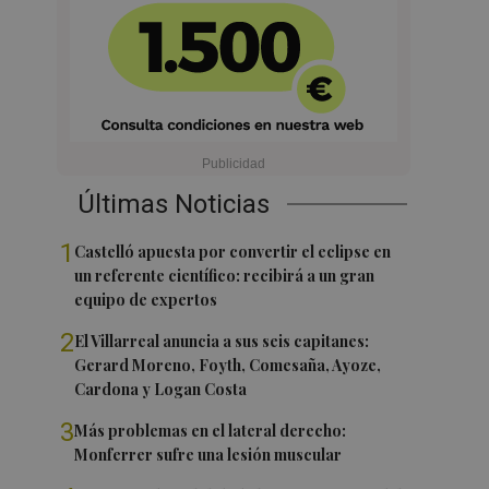
Últimas Noticias
1
Castelló apuesta por convertir el eclipse en
un referente científico: recibirá a un gran
equipo de expertos
2
El Villarreal anuncia a sus seis capitanes:
Gerard Moreno, Foyth, Comesaña, Ayoze,
Cardona y Logan Costa
3
Más problemas en el lateral derecho:
Monferrer sufre una lesión muscular