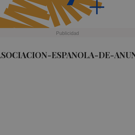
 ASOCIACION-ESPANOLA-DE-ANUN