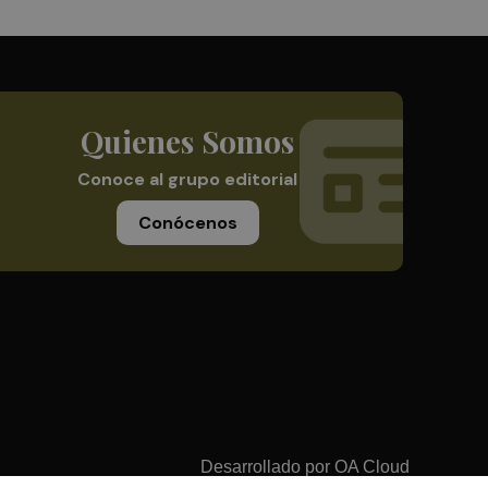
Quienes Somos
Conoce al grupo editorial
Conócenos
Desarrollado por
OA Cloud