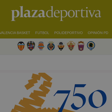
VALENCIA BASKET
FUTBOL
POLIDEPORTIVO
OPINIÓN PD