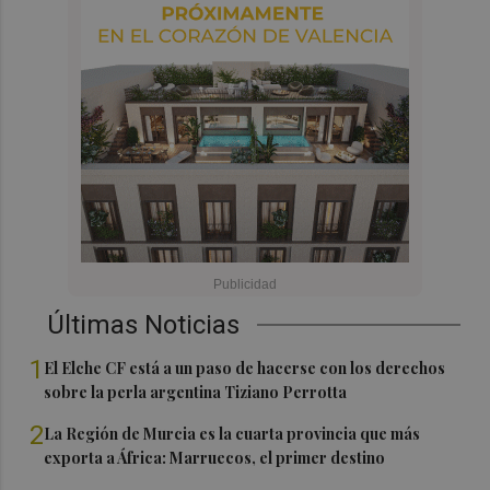
Últimas Noticias
1
El Elche CF está a un paso de hacerse con los derechos
sobre la perla argentina Tiziano Perrotta
2
La Región de Murcia es la cuarta provincia que más
exporta a África: Marruecos, el primer destino