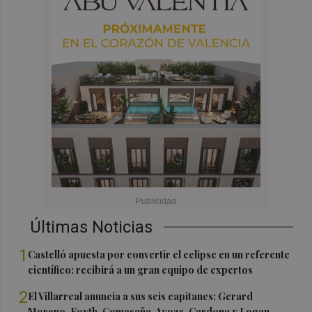
Últimas Noticias
1
Castelló apuesta por convertir el eclipse en un referente
científico: recibirá a un gran equipo de expertos
2
El Villarreal anuncia a sus seis capitanes: Gerard
Moreno, Foyth, Comesaña, Ayoze, Cardona y Logan