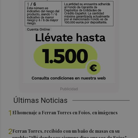
Últimas Noticias
1
El homenaje a Ferran Torres en Foios, en imágenes
2
Ferran Torres, recibido con un baño de masas en su
pueblo: "Allá donde voy siempre digo que soy de Foios"