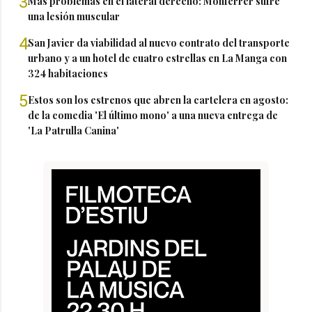
3
Más problemas en el lateral derecho: Monferrer sufre
una lesión muscular
4
San Javier da viabilidad al nuevo contrato del transporte
urbano y a un hotel de cuatro estrellas en La Manga con
324 habitaciones
5
Estos son los estrenos que abren la cartelera en agosto:
de la comedia 'El último mono' a una nueva entrega de
'La Patrulla Canina'