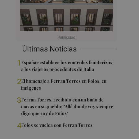
Últimas Noticias
1
España restablece los controles fronterizos
a los viajeros procedentes de Italia
2
El homenaje a Ferran Torres en Foios, en
imágenes
3
Ferran Torres, recibido con un baño de
masas en su pueblo: "Allá donde voy siempre
digo que soy de Foios"
4
Foios se vuelca con Ferran Torres