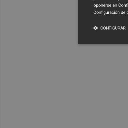
oponerse en
Confi
Configuración de 
CONFIGURAR