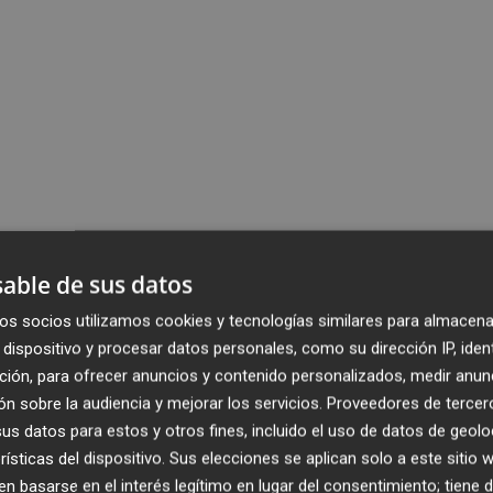
able de sus datos
os socios utilizamos cookies y tecnologías similares para almacena
dispositivo y procesar datos personales, como su dirección IP, iden
ción, para ofrecer anuncios y contenido personalizados, medir anun
n sobre la audiencia y mejorar los servicios.
Proveedores de tercer
s datos para estos y otros fines, incluido el uso de datos de geolo
rísticas del dispositivo. Sus elecciones se aplican solo a este sitio
 basarse en el interés legítimo en lugar del consentimiento; tiene 