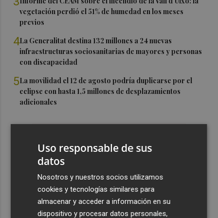
3
Informe del CEAM sobre el incendio de la Vall d'Uixó: la
vegetación perdió el 51% de humedad en los meses
previos
4
La Generalitat destina 132 millones a 24 nuevas
infraestructuras sociosanitarias de mayores y personas
con discapacidad
5
La movilidad el 12 de agosto podría duplicarse por el
eclipse con hasta 1,5 millones de desplazamientos
adicionales
Uso responsable de sus
datos
Nosotros y nuestros socios utilizamos
cookies y tecnologías similares para
almacenar y acceder a información en su
dispositivo y procesar datos personales,