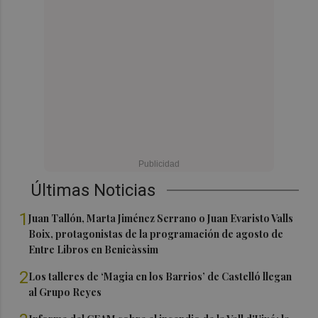
Últimas Noticias
1
Juan Tallón, Marta Jiménez Serrano o Juan Evaristo Valls
Boix, protagonistas de la programación de agosto de
Entre Libros en Benicàssim
2
Los talleres de ‘Magia en los Barrios’ de Castelló llegan
al Grupo Reyes