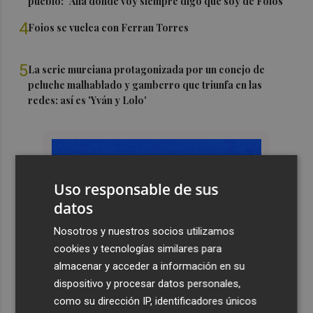
pueblo: "Allá donde voy siempre digo que soy de Foios"
4
Foios se vuelca con Ferran Torres
5
La serie murciana protagonizada por un conejo de
peluche malhablado y gamberro que triunfa en las
redes: así es 'Yván y Lolo'
Uso responsable de sus
datos
Nosotros y nuestros socios utilizamos
cookies y tecnologías similares para
almacenar y acceder a información en su
dispositivo y procesar datos personales,
como su dirección IP, identificadores únicos