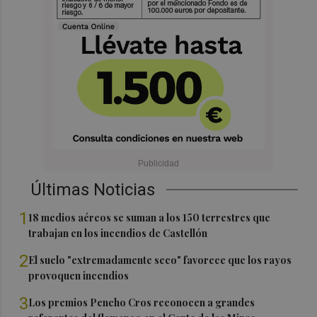
Últimas Noticias
1
18 medios aéreos se suman a los 150 terrestres que
trabajan en los incendios de Castellón
2
El suelo "extremadamente seco" favorece que los rayos
provoquen incendios
3
Los premios Pencho Cros reconocen a grandes