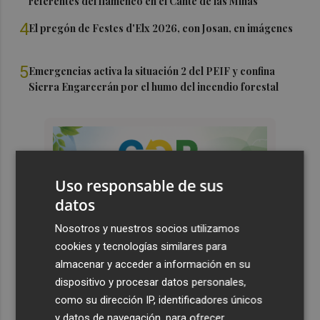
referentes del flamenco en el Cante de las Minas
4
El pregón de Festes d'Elx 2026, con Josan, en imágenes
5
Emergencias activa la situación 2 del PEIF y confina
Sierra Engarcerán por el humo del incendio forestal
Uso responsable de sus
datos
Nosotros y nuestros socios utilizamos
cookies y tecnologías similares para
almacenar y acceder a información en su
dispositivo y procesar datos personales,
como su dirección IP, identificadores únicos
y datos de navegación, para ofrecer