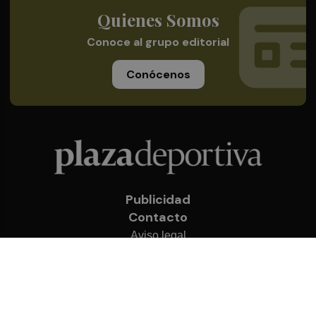
Quienes Somos
Conoce al grupo editorial
Conócenos
Publicidad
Contacto
Aviso legal
Política de privacidad
Cookies
© 2026 Plaza Deportiva