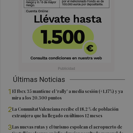
Últimas Noticias
1
El Ibex 35 mantiene el 'rally' a media sesión (+1,17%) y ya
mira a los 20.300 puntos
2
La Comunitat Valenciana recibe el 18,2 % de población
extranjera que ha llegado en últimos 12 meses
3
Las nuevas rutas y el turismo espolean el aeropuerto de