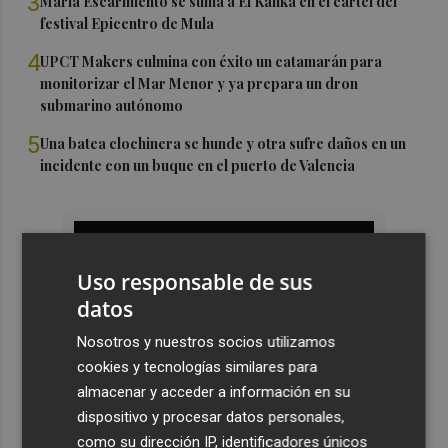
3
María Escarmiento se suma a El Kanka en el cartel del
festival Epicentro de Mula
4
UPCT Makers culmina con éxito un catamarán para
monitorizar el Mar Menor y ya prepara un dron
submarino autónomo
5
Una batea clochinera se hunde y otra sufre daños en un
incidente con un buque en el puerto de Valencia
Uso responsable de sus
datos
Nosotros y nuestros socios utilizamos
cookies y tecnologías similares para
almacenar y acceder a información en su
dispositivo y procesar datos personales,
como su dirección IP, identificadores únicos