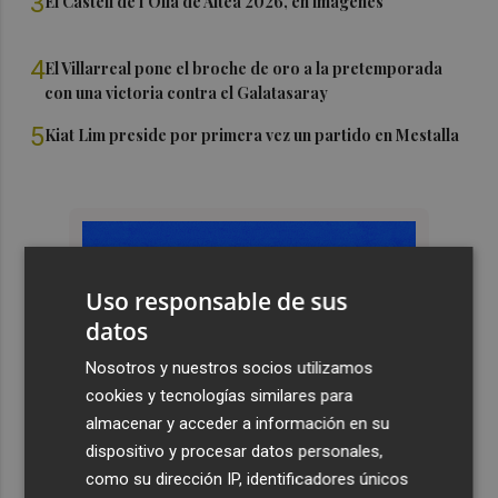
3
El Castell de l'Olla de Altea 2026, en imágenes
4
El Villarreal pone el broche de oro a la pretemporada
con una victoria contra el Galatasaray
5
Kiat Lim preside por primera vez un partido en Mestalla
Uso responsable de sus
datos
Nosotros y nuestros socios utilizamos
cookies y tecnologías similares para
almacenar y acceder a información en su
dispositivo y procesar datos personales,
como su dirección IP, identificadores únicos