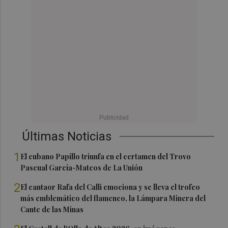
Últimas Noticias
1
El cubano Papillo triunfa en el certamen del Trovo
Pascual García-Mateos de La Unión
2
El cantaor Rafa del Calli emociona y se lleva el trofeo
más emblemático del flamenco, la Lámpara Minera del
Cante de las Minas