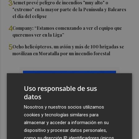
3
Aemet prevé peligro de incendios "muy alto" o
"extremo" en la mayor parte de la Península y Baleares
el día del eclipse
4
Company: “Estamos comenzando a ver el equipo que
queremos ver en la Liga”
5
Ocho helicópteros, un avión y más de 100 brigadas se
movilizan en Moratalla por un incendio forestal
Uso responsable de sus
datos
Nosotros y nuestros socios utilizamos
cookies y tecnologías similares para
almacenar y acceder a información en su
dispositivo y procesar datos personales,
como su dirección IP, identificadores únicos