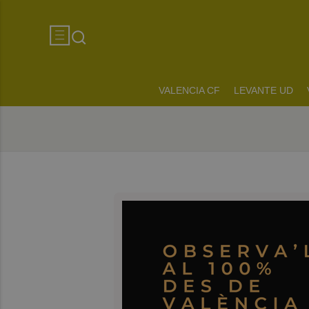
VALENCIA CF
LEVANTE UD