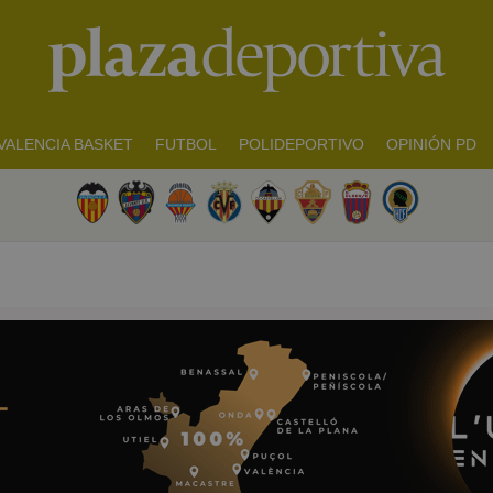
VALENCIA BASKET
FUTBOL
POLIDEPORTIVO
OPINIÓN PD