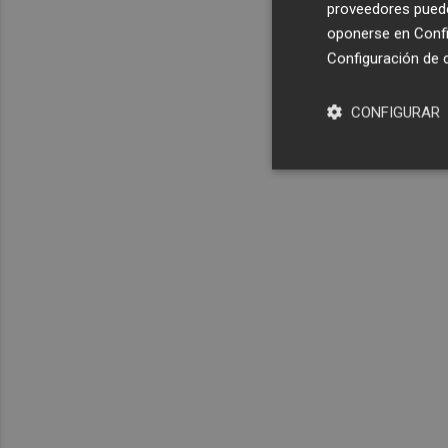
proveedores pueden
oponerse en
Confi
Configuración de 
CONFIGURAR