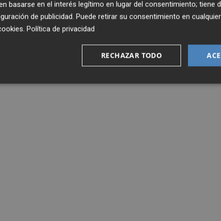
 basarse en el interés legítimo en lugar del consentimiento; tiene 
guración de publicidad
. Puede retirar su consentimiento en cualqu
cookies
.
Política de privacidad
RECHAZAR TODO
ACE