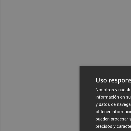
Uso respons
Nosotros y nuestr
información en su 
y datos de navega
obtener informació
pueden procesar su
precisos y caracte