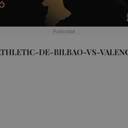
ATHLETIC-DE-BILBAO-VS-VALENC