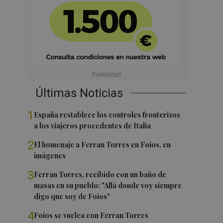
Últimas Noticias
1
España restablece los controles fronterizos
a los viajeros procedentes de Italia
2
El homenaje a Ferran Torres en Foios, en
imágenes
3
Ferran Torres, recibido con un baño de
masas en su pueblo: "Allá donde voy siempre
digo que soy de Foios"
4
Foios se vuelca con Ferran Torres