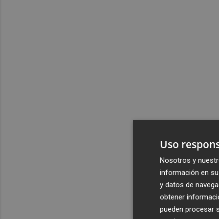
Uso respons
Nosotros y nuestr
información en su 
y datos de navega
obtener informació
pueden procesar su