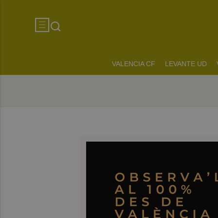
VALENCIA CF
LEVANTE UD