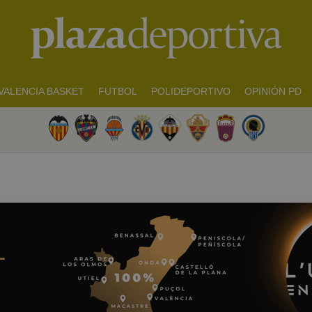
VALENCIA BASKET
FUTBOL
POLIDEPORTIVO
OPINIÓN PD