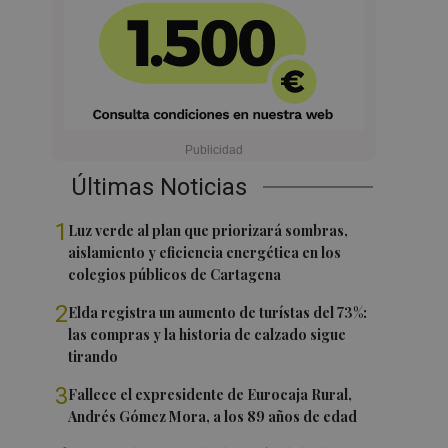
Últimas Noticias
1
Luz verde al plan que priorizará sombras,
aislamiento y eficiencia energética en los
colegios públicos de Cartagena
2
Elda registra un aumento de turístas del 73%:
las compras y la historia de calzado sigue
tirando
3
Fallece el expresidente de Eurocaja Rural,
Andrés Gómez Mora, a los 89 años de edad