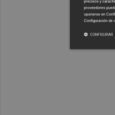
precisos y caracte
proveedores pueden
oponerse en
Confi
Configuración de 
CONFIGURAR