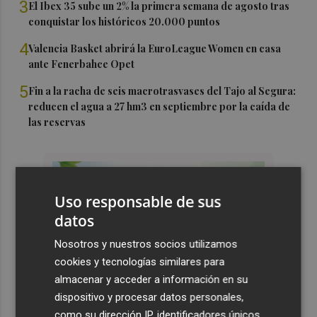
3
El Ibex 35 sube un 2% la primera semana de agosto tras
conquistar los históricos 20.000 puntos
4
Valencia Basket abrirá la EuroLeague Women en casa
ante Fenerbahce Opet
5
Fin a la racha de seis macrotrasvases del Tajo al Segura:
reducen el agua a 27 hm3 en septiembre por la caída de
las reservas
Uso responsable de sus
datos
Nosotros y nuestros socios utilizamos
cookies y tecnologías similares para
almacenar y acceder a información en su
dispositivo y procesar datos personales,
como su dirección IP, identificadores únicos