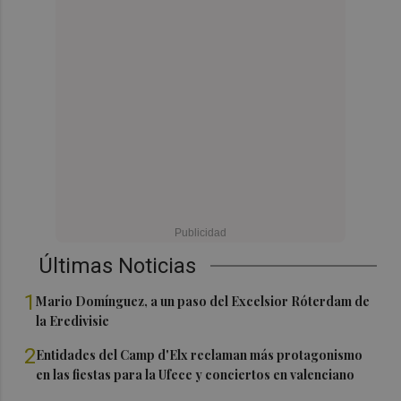
Últimas Noticias
1
Mario Domínguez, a un paso del Excelsior Róterdam de
la Eredivisie
2
Entidades del Camp d'Elx reclaman más protagonismo
en las fiestas para la Ufece y conciertos en valenciano