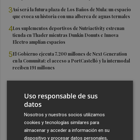
3
Así será la futura plaza de Los Baños de Mula: un espacio
que evoca su historia con una alberca de aguas termales
4
Los suplementos deportivos de Nutriactivity estrenan
tienda en Thader mientras Dunkin Donuts e Innova
Electro amplían espacios
5
El Gobierno ejecuta 7.200 millones de Next Generation
en la Comunitat: el acceso a PortCastelló y la intermodal
reciben 191 millones
Uso responsable de sus
datos
Nosotros y nuestros socios utilizamos
cookies y tecnologías similares para
almacenar y acceder a información en su
dispositivo y procesar datos personales,