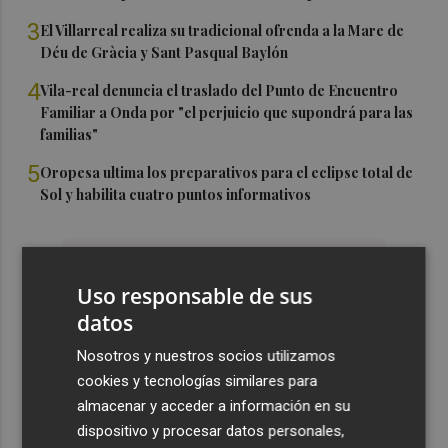
3
El Villarreal realiza su tradicional ofrenda a la Mare de
Déu de Gràcia y Sant Pasqual Baylón
4
Vila-real denuncia el traslado del Punto de Encuentro
Familiar a Onda por "el perjuicio que supondrá para las
familias"
5
Oropesa ultima los preparativos para el eclipse total de
Sol y habilita cuatro puntos informativos
Uso responsable de sus
datos
Nosotros y nuestros socios utilizamos
cookies y tecnologías similares para
almacenar y acceder a información en su
dispositivo y procesar datos personales,