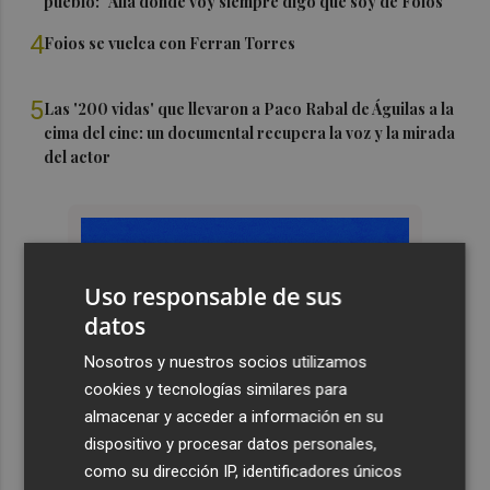
pueblo: "Allá donde voy siempre digo que soy de Foios"
4
Foios se vuelca con Ferran Torres
5
Las '200 vidas' que llevaron a Paco Rabal de Águilas a la
cima del cine: un documental recupera la voz y la mirada
del actor
Uso responsable de sus
datos
Nosotros y nuestros socios utilizamos
cookies y tecnologías similares para
almacenar y acceder a información en su
dispositivo y procesar datos personales,
como su dirección IP, identificadores únicos