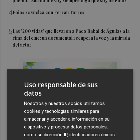
pueblo: "Allá donde voy siempre digo que soy de Foios"
4
Foios se vuelca con Ferran Torres
5
Las '200 vidas' que llevaron a Paco Rabal de Águilas a la
cima del cine: un documental recupera la voz y la mirada
del actor
Uso responsable de sus
datos
Nosotros y nuestros socios utilizamos
cookies y tecnologías similares para
almacenar y acceder a información en su
dispositivo y procesar datos personales,
como su dirección IP, identificadores únicos