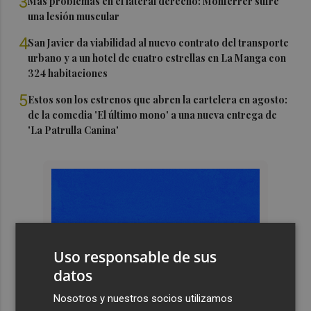
3
Más problemas en el lateral derecho: Monferrer sufre
una lesión muscular
4
San Javier da viabilidad al nuevo contrato del transporte
urbano y a un hotel de cuatro estrellas en La Manga con
324 habitaciones
5
Estos son los estrenos que abren la cartelera en agosto:
de la comedia 'El último mono' a una nueva entrega de
'La Patrulla Canina'
Uso responsable de sus
datos
Nosotros y nuestros socios utilizamos