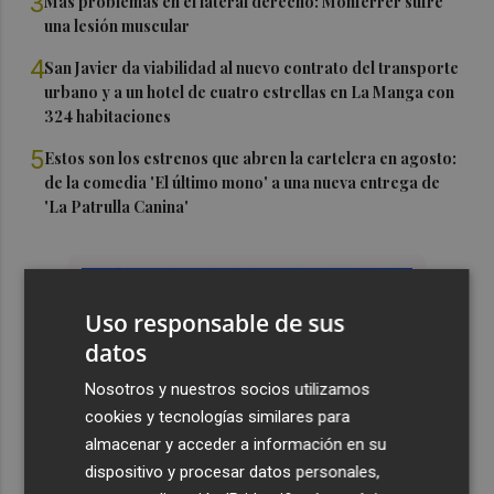
3
Más problemas en el lateral derecho: Monferrer sufre
una lesión muscular
4
San Javier da viabilidad al nuevo contrato del transporte
urbano y a un hotel de cuatro estrellas en La Manga con
324 habitaciones
5
Estos son los estrenos que abren la cartelera en agosto:
de la comedia 'El último mono' a una nueva entrega de
'La Patrulla Canina'
Uso responsable de sus
datos
Nosotros y nuestros socios utilizamos
cookies y tecnologías similares para
almacenar y acceder a información en su
dispositivo y procesar datos personales,