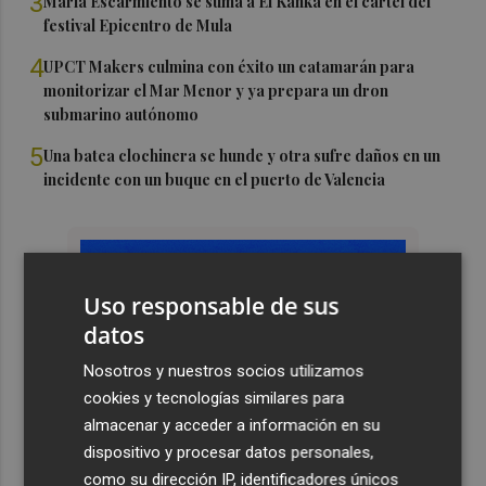
3
María Escarmiento se suma a El Kanka en el cartel del
festival Epicentro de Mula
4
UPCT Makers culmina con éxito un catamarán para
monitorizar el Mar Menor y ya prepara un dron
submarino autónomo
5
Una batea clochinera se hunde y otra sufre daños en un
incidente con un buque en el puerto de Valencia
Uso responsable de sus
datos
Nosotros y nuestros socios utilizamos
cookies y tecnologías similares para
almacenar y acceder a información en su
dispositivo y procesar datos personales,
como su dirección IP, identificadores únicos