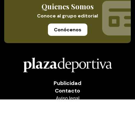
Quienes Somos
Conoce al grupo editorial
Conócenos
Publicidad
Contacto
Aviso legal
Política de privacidad
Cookies
© 2026 Plaza Deportiva