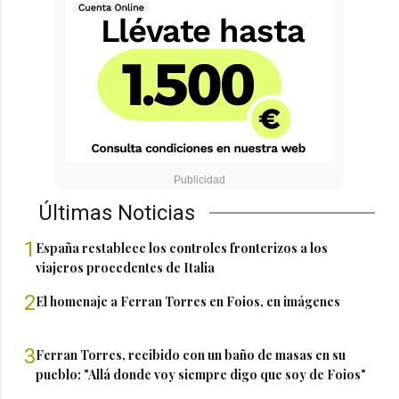
Últimas Noticias
1
España restablece los controles fronterizos a los
viajeros procedentes de Italia
2
El homenaje a Ferran Torres en Foios, en imágenes
3
Ferran Torres, recibido con un baño de masas en su
pueblo: "Allá donde voy siempre digo que soy de Foios"