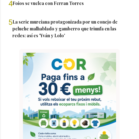
4
Foios se vuelca con Ferran Torres
5
La serie murciana protagonizada por un conejo de
peluche malhablado y gamberro que triunfa en las
redes: así es 'Yván y Lolo'