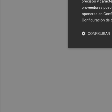
precisos y caracte
proveedores pueden
oponerse en
Confi
Configuración de 
CONFIGURAR