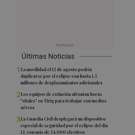
Últimas Noticias
1
La movilidad el 12 de agosto podría
duplicarse por el eclipse con hasta 1,5
millones de desplazamientos adicionales
2
Los equipos de extinción afrontan horas
"vitales" en Tírig para trabajar con medios
aéreos
3
La Guardia Civil desplegará un dispositivo
especial de seguridad por el eclipse del día
12, con más de 24.000 efectivos