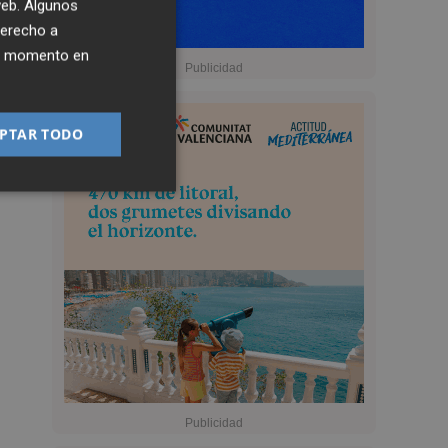
 web. Algunos
derecho a
ier momento en
PTAR TODO