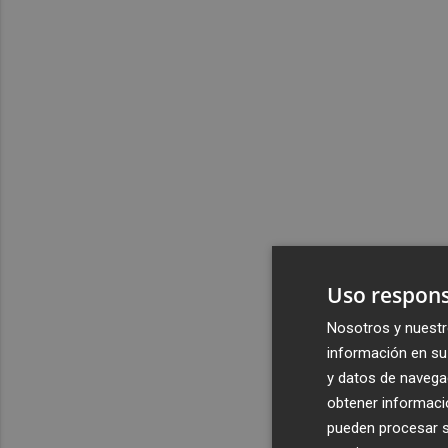
Uso respons
Nosotros y nuestr
información en su 
y datos de navega
obtener informació
pueden procesar su