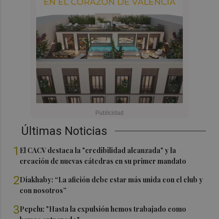
Últimas Noticias
1
El CACV destaca la "credibilidad alcanzada" y la
creación de nuevas cátedras en su primer mandato
2
Diakhaby: “La afición debe estar más unida con el club y
con nosotros”
3
Pepelu: "Hasta la expulsión hemos trabajado como