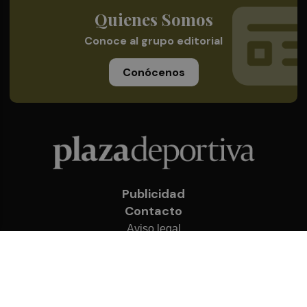
Quienes Somos
Conoce al grupo editorial
Conócenos
Publicidad
Contacto
Aviso legal
Política de privacidad
Cookies
© 2026 Plaza Deportiva