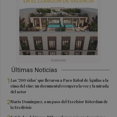
Últimas Noticias
1
Las '200 vidas' que llevaron a Paco Rabal de Águilas a la
cima del cine: un documental recupera la voz y la mirada
del actor
2
Mario Domínguez, a un paso del Excelsior Róterdam de
la Eredivisie