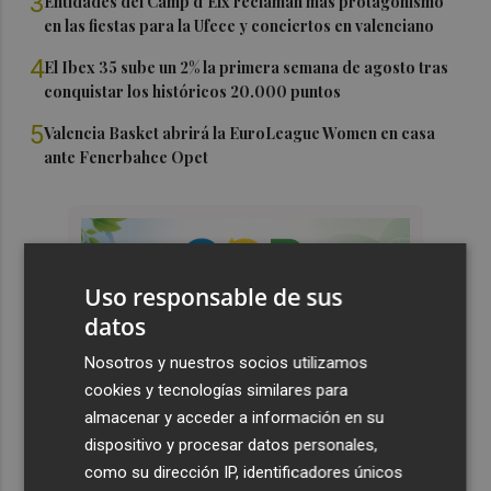
3
Entidades del Camp d'Elx reclaman más protagonismo
en las fiestas para la Ufece y conciertos en valenciano
4
El Ibex 35 sube un 2% la primera semana de agosto tras
conquistar los históricos 20.000 puntos
5
Valencia Basket abrirá la EuroLeague Women en casa
ante Fenerbahce Opet
Uso responsable de sus
datos
Nosotros y nuestros socios utilizamos
cookies y tecnologías similares para
almacenar y acceder a información en su
dispositivo y procesar datos personales,
como su dirección IP, identificadores únicos