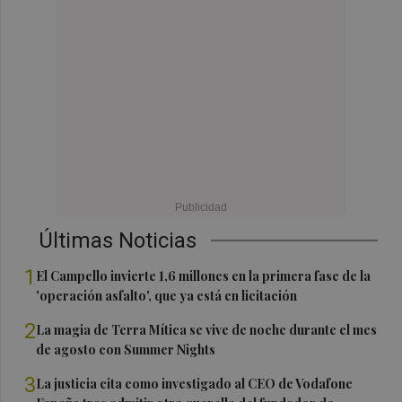
Últimas Noticias
1
El Campello invierte 1,6 millones en la primera fase de la
'operación asfalto', que ya está en licitación
2
La magia de Terra Mítica se vive de noche durante el mes
de agosto con Summer Nights
3
La justicia cita como investigado al CEO de Vodafone