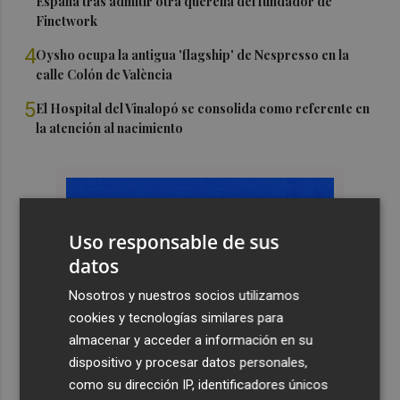
España tras admitir otra querella del fundador de
Finetwork
4
Oysho ocupa la antigua 'flagship' de Nespresso en la
calle Colón de València
5
El Hospital del Vinalopó se consolida como referente en
la atención al nacimiento
Uso responsable de sus
datos
Nosotros y nuestros socios utilizamos
cookies y tecnologías similares para
almacenar y acceder a información en su
dispositivo y procesar datos personales,
como su dirección IP, identificadores únicos