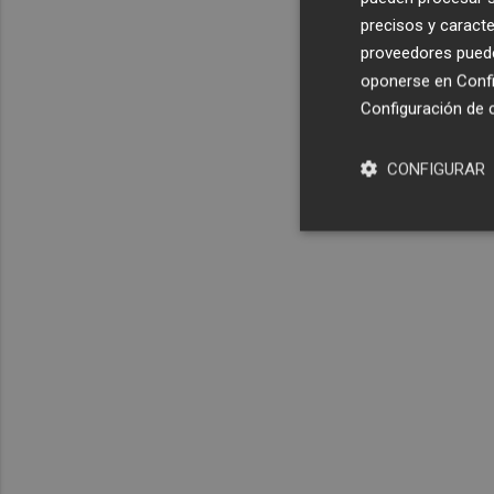
precisos y caracte
proveedores pueden
oponerse en
Confi
Configuración de 
CONFIGURAR