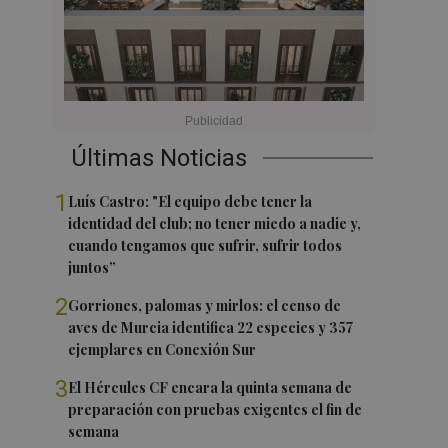
Últimas Noticias
1
Luís Castro: "El equipo debe tener la
identidad del club; no tener miedo a nadie y,
cuando tengamos que sufrir, sufrir todos
juntos”
2
Gorriones, palomas y mirlos: el censo de
aves de Murcia identifica 22 especies y 357
ejemplares en Conexión Sur
3
El Hércules CF encara la quinta semana de
preparación con pruebas exigentes el fin de
semana