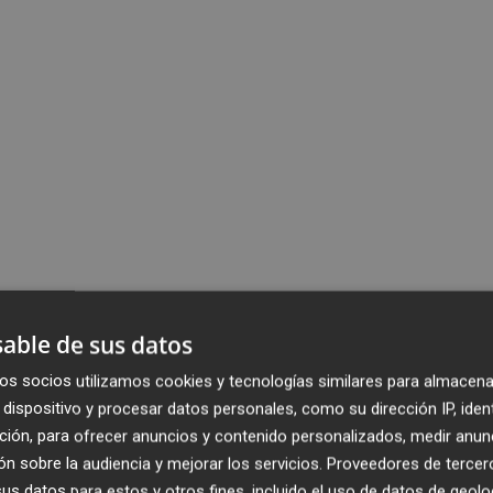
able de sus datos
os socios utilizamos cookies y tecnologías similares para almacena
dispositivo y procesar datos personales, como su dirección IP, iden
ción, para ofrecer anuncios y contenido personalizados, medir anun
n sobre la audiencia y mejorar los servicios.
Proveedores de tercer
s datos para estos y otros fines, incluido el uso de datos de geolo