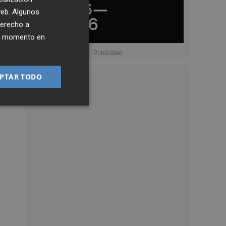
 web. Algunos
derecho a
ier momento en
PTAR TODO