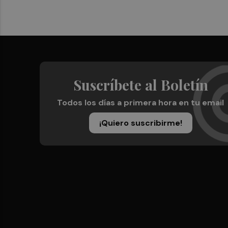
Suscríbete al Boletín
Todos los días a primera hora en tu email
¡Quiero suscribirme!