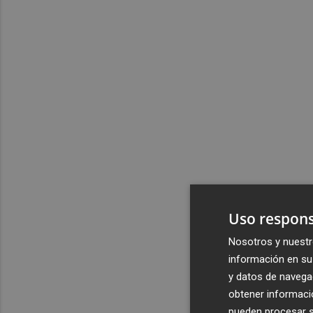
Uso respons
Nosotros y nuestr
información en su 
y datos de navega
obtener informació
pueden procesar su