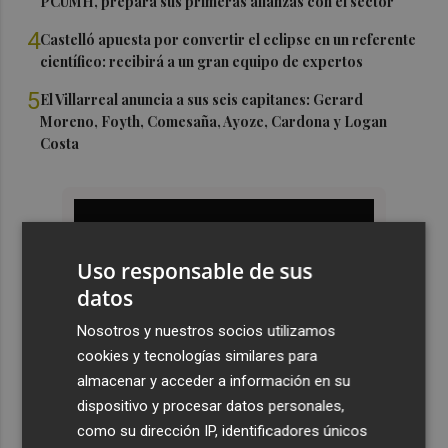
PCUMH, prepara sus primeras alianzas con el sector
4
Castelló apuesta por convertir el eclipse en un referente
científico: recibirá a un gran equipo de expertos
5
El Villarreal anuncia a sus seis capitanes: Gerard
Moreno, Foyth, Comesaña, Ayoze, Cardona y Logan
Costa
Uso responsable de sus
datos
Nosotros y nuestros socios utilizamos
cookies y tecnologías similares para
almacenar y acceder a información en su
dispositivo y procesar datos personales,
como su dirección IP, identificadores únicos