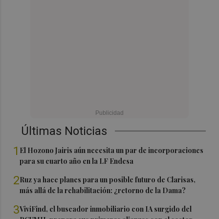
Últimas Noticias
1
El Hozono Jairis aún necesita un par de incorporaciones
para su cuarto año en la LF Endesa
2
Ruz ya hace planes para un posible futuro de Clarisas,
más allá de la rehabilitación: ¿retorno de la Dama?
3
ViviFind, el buscador inmobiliario con IA surgido del