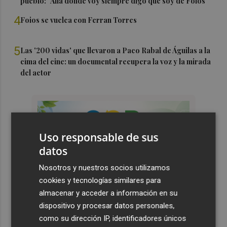
pueblo: "Allá donde voy siempre digo que soy de Foios"
4
Foios se vuelca con Ferran Torres
5
Las '200 vidas' que llevaron a Paco Rabal de Águilas a la
cima del cine: un documental recupera la voz y la mirada
del actor
Uso responsable de sus
datos
Nosotros y nuestros socios utilizamos
cookies y tecnologías similares para
almacenar y acceder a información en su
dispositivo y procesar datos personales,
como su dirección IP, identificadores únicos