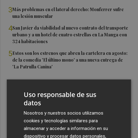
3
Más problemas en el lateral derecho: Monferrer sufre
una lesión muscular
4
San Javier da viabilidad al nuevo contrato del transporte
urbano y a un hotel de cuatro estrellas en La Manga con
324 habitaciones
5
Estos son los estrenos que abren la cartelera en agosto:
de la comedia 'El último mono' a una nueva entrega de
'La Patrulla Canina'
Uso responsable de sus
datos
Nosotros y nuestros socios utilizamos
cookies y tecnologías similares para
almacenar y acceder a información en su
dispositivo y procesar datos personales,