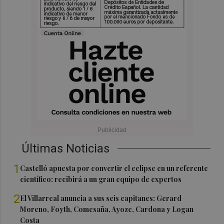
Últimas Noticias
1
Castelló apuesta por convertir el eclipse en un referente
científico: recibirá a un gran equipo de expertos
2
El Villarreal anuncia a sus seis capitanes: Gerard
Moreno, Foyth, Comesaña, Ayoze, Cardona y Logan
Costa