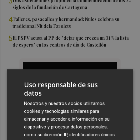
3
Dos asociaciones proponen la conmemoración de los 22
siglos de la fundación de Cartagena
4
Talleres, pasacalles y hermandad: Nules celebra su
tradicional Nit dels Farolets
5
El PSPV acusa al PP de "dejar que crezca un 31 % la lista
de espera" en los centros de día de Castellón
Uso responsable de sus
datos
Nosotros y nuestros socios utilizamos
cookies y tecnologías similares para
almacenar y acceder a información en su
dispositivo y procesar datos personales,
como su dirección IP, identificadores únicos