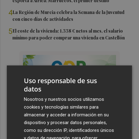
exporta a África: Marruecos, el primer destino
4
La Región de Murcia celebra la Semana de la Juventud
con cinco días de actividades
5
El coste de la vivienda: 1.338 € netos al mes, el salario
mínimo para poder comprar una vivienda en Castellón
Uso responsable de sus
datos
Nosotros y nuestros socios utilizamos
cookies y tecnologías similares para
almacenar y acceder a información en su
dispositivo y procesar datos personales,
como su dirección IP, identificadores únicos
y datos de navegación, para ofrecer