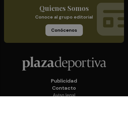
Quienes Somos
Conoce al grupo editorial
Conócenos
Publicidad
Contacto
Aviso legal
Política de privacidad
Cookies
© 2026 Plaza Deportiva