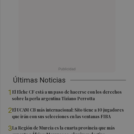
Últimas Noticias
1
El Elche CF está a un paso de hacerse con los derechos
sobre la perla argentina Tiziano Perrotta
2
El UCAM CB más internacional: Sito tiene a 10 jugadores
que irán con sus selecciones en las ventanas FIBA
3
La Región de Murcia es la cuarta provincia que más