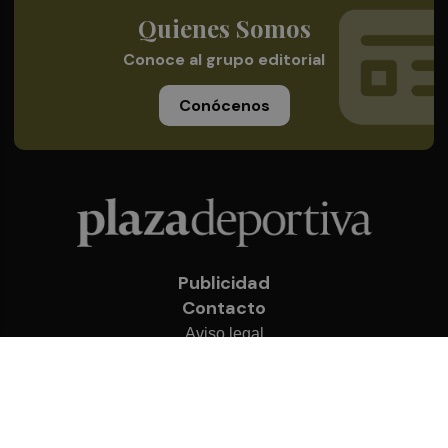
Quienes Somos
Conoce al grupo editorial
Conócenos
Publicidad
Contacto
Aviso legal
Política de privacidad
Cookies
© 2026 Plaza Deportiva