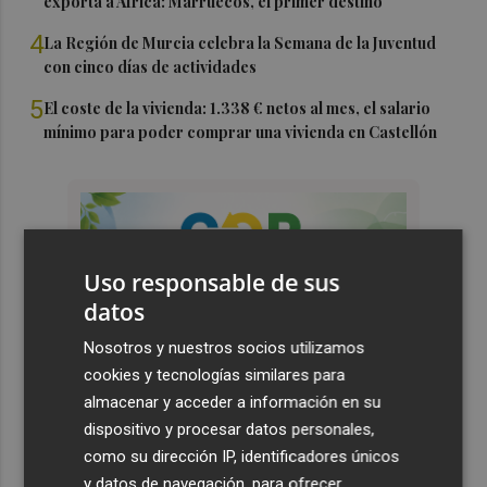
exporta a África: Marruecos, el primer destino
4
La Región de Murcia celebra la Semana de la Juventud
con cinco días de actividades
5
El coste de la vivienda: 1.338 € netos al mes, el salario
mínimo para poder comprar una vivienda en Castellón
Uso responsable de sus
datos
Nosotros y nuestros socios utilizamos
cookies y tecnologías similares para
almacenar y acceder a información en su
dispositivo y procesar datos personales,
como su dirección IP, identificadores únicos
y datos de navegación, para ofrecer