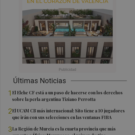
Últimas Noticias
1
El Elche CF está a un paso de hacerse con los derechos
sobre la perla argentina Tiziano Perrotta
2
El UCAM CB más internacional: Sito tiene a 10 jugadores
que irán con sus selecciones en las ventanas FIBA
3
La Región de Murcia es la cuarta provincia que más