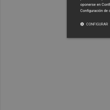
oponerse en
Confi
Configuración de 
CONFIGURAR