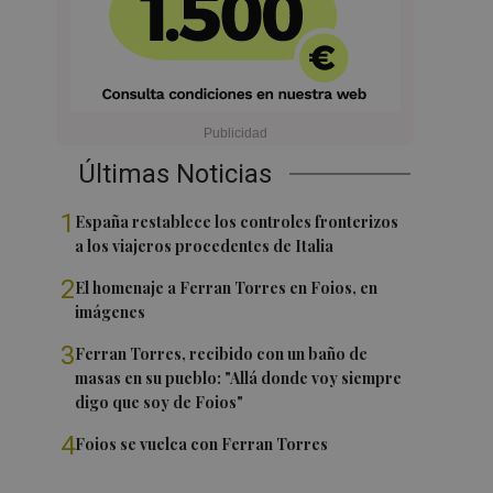
Últimas Noticias
1
España restablece los controles fronterizos
a los viajeros procedentes de Italia
2
El homenaje a Ferran Torres en Foios, en
imágenes
3
Ferran Torres, recibido con un baño de
masas en su pueblo: "Allá donde voy siempre
digo que soy de Foios"
4
Foios se vuelca con Ferran Torres