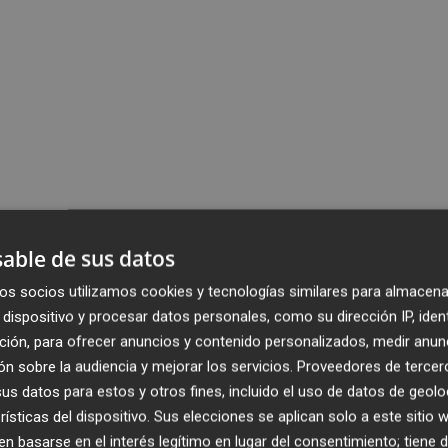
able de sus datos
os socios utilizamos cookies y tecnologías similares para almacena
dispositivo y procesar datos personales, como su dirección IP, iden
ción, para ofrecer anuncios y contenido personalizados, medir anun
n sobre la audiencia y mejorar los servicios.
Proveedores de tercer
s datos para estos y otros fines, incluido el uso de datos de geolo
rísticas del dispositivo. Sus elecciones se aplican solo a este sitio
 basarse en el interés legítimo en lugar del consentimiento; tiene 