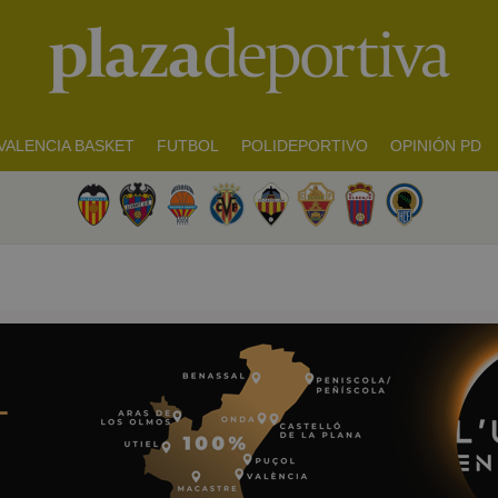
VALENCIA BASKET
FUTBOL
POLIDEPORTIVO
OPINIÓN PD