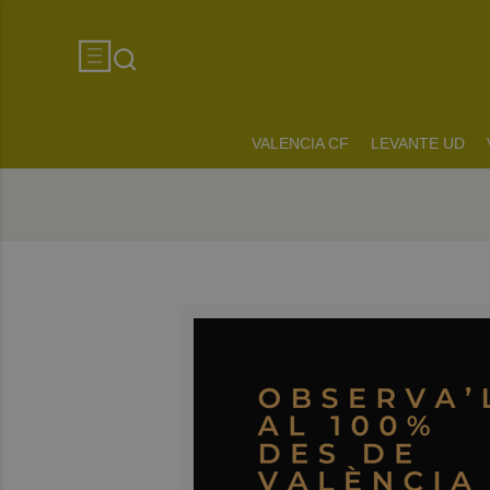
VALENCIA CF
LEVANTE UD