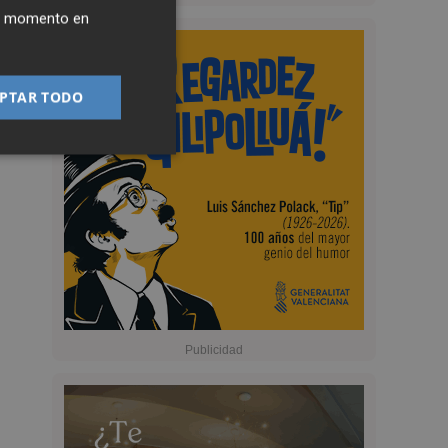
ier momento en
PTAR TODO