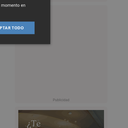
ier momento en
PTAR TODO