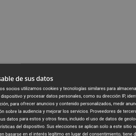
able de sus datos
os socios utilizamos cookies y tecnologías similares para almacena
dispositivo y procesar datos personales, como su dirección IP, iden
ción, para ofrecer anuncios y contenido personalizados, medir anun
n sobre la audiencia y mejorar los servicios.
Proveedores de tercer
s datos para estos y otros fines, incluido el uso de datos de geolo
rísticas del dispositivo. Sus elecciones se aplican solo a este sitio
 basarse en el interés legítimo en lugar del consentimiento; tiene 