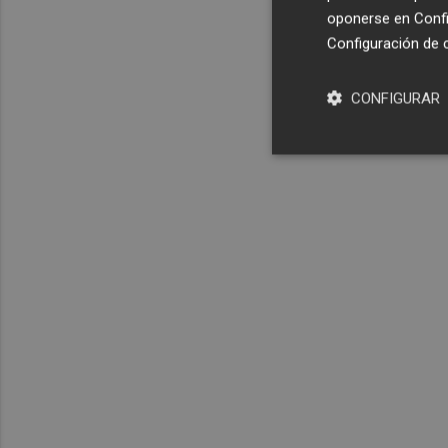
oponerse en
Confi
Configuración de 
CONFIGURAR