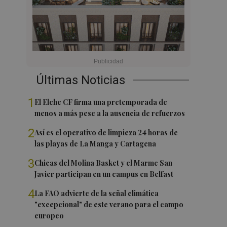
Últimas Noticias
1
El Elche CF firma una pretemporada de
menos a más pese a la ausencia de refuerzos
2
Así es el operativo de limpieza 24 horas de
las playas de La Manga y Cartagena
3
Chicas del Molina Basket y el Marme San
Javier participan en un campus en Belfast
4
La FAO advierte de la señal climática
"excepcional" de este verano para el campo
europeo