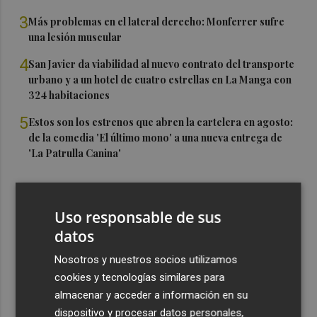
3
Más problemas en el lateral derecho: Monferrer sufre
una lesión muscular
4
San Javier da viabilidad al nuevo contrato del transporte
urbano y a un hotel de cuatro estrellas en La Manga con
324 habitaciones
5
Estos son los estrenos que abren la cartelera en agosto:
de la comedia 'El último mono' a una nueva entrega de
'La Patrulla Canina'
Uso responsable de sus
datos
Nosotros y nuestros socios utilizamos
cookies y tecnologías similares para
almacenar y acceder a información en su
dispositivo y procesar datos personales,