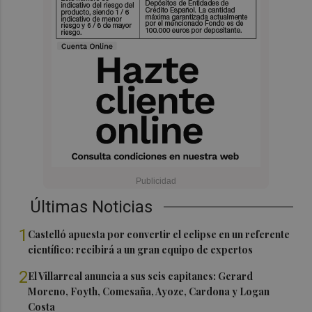
Últimas Noticias
1
Castelló apuesta por convertir el eclipse en un referente
científico: recibirá a un gran equipo de expertos
2
El Villarreal anuncia a sus seis capitanes: Gerard
Moreno, Foyth, Comesaña, Ayoze, Cardona y Logan
Costa