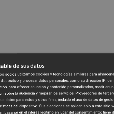
able de sus datos
os socios utilizamos cookies y tecnologías similares para almacena
dispositivo y procesar datos personales, como su dirección IP, iden
ción, para ofrecer anuncios y contenido personalizados, medir anun
n sobre la audiencia y mejorar los servicios.
Proveedores de tercer
s datos para estos y otros fines, incluido el uso de datos de geolo
rísticas del dispositivo. Sus elecciones se aplican solo a este sitio
 basarse en el interés legítimo en lugar del consentimiento; tiene 