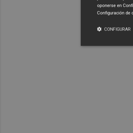
oponerse en
Confi
Configuración de 
CONFIGURAR