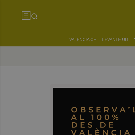
VALENCIA CF
LEVANTE UD