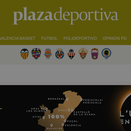
VALENCIA BASKET
FUTBOL
POLIDEPORTIVO
OPINIÓN PD