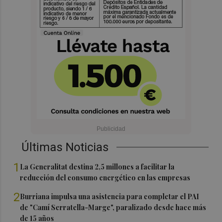
Últimas Noticias
1
La Generalitat destina 2,5 millones a facilitar la
reducción del consumo energético en las empresas
2
Burriana impulsa una asistencia para completar el PAI
de "Camí Serratella-Marge", paralizado desde hace más
de 15 años