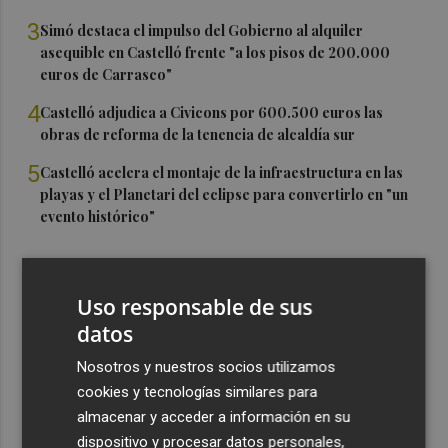
3
Simó destaca el impulso del Gobierno al alquiler
asequible en Castelló frente "a los pisos de 200.000
euros de Carrasco"
4
Castelló adjudica a Civicons por 600.500 euros las
obras de reforma de la tenencia de alcaldía sur
5
Castelló acelera el montaje de la infraestructura en las
playas y el Planetari del eclipse para convertirlo en "un
evento histórico"
Uso responsable de sus
datos
Nosotros y nuestros socios utilizamos
cookies y tecnologías similares para
almacenar y acceder a información en su
dispositivo y procesar datos personales,