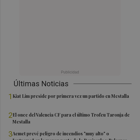
Últimas Noticias
1
Kiat Lim preside por primera vez un partido en Mestalla
2
El once del Valencia CF para el último Trofeu Taronja de
Mestalla
3
Aemet prevé peligro de incendios "muy alto" o