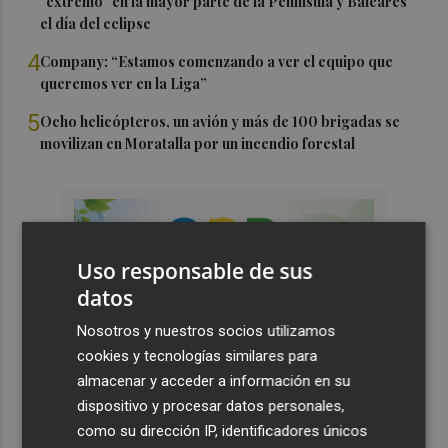
"extremo" en la mayor parte de la Península y Baleares
el día del eclipse
4
Company: “Estamos comenzando a ver el equipo que
queremos ver en la Liga”
5
Ocho helicópteros, un avión y más de 100 brigadas se
movilizan en Moratalla por un incendio forestal
Uso responsable de sus
datos
Nosotros y nuestros socios utilizamos
cookies y tecnologías similares para
almacenar y acceder a información en su
dispositivo y procesar datos personales,
como su dirección IP, identificadores únicos