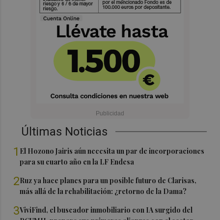
Últimas Noticias
1
El Hozono Jairis aún necesita un par de incorporaciones
para su cuarto año en la LF Endesa
2
Ruz ya hace planes para un posible futuro de Clarisas,
más allá de la rehabilitación: ¿retorno de la Dama?
3
ViviFind, el buscador inmobiliario con IA surgido del