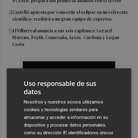
PCUMH, prepara sus primeras alianzas con el sector
4
Castelló apuesta por convertir el eclipse en un referente
científico: recibirá a un gran equipo de expertos
5
El Villarreal anuncia a sus seis capitanes: Gerard
Moreno, Foyth, Comesaña, Ayoze, Cardona y Logan
Costa
Uso responsable de sus
datos
Nosotros y nuestros socios utilizamos
cookies y tecnologías similares para
almacenar y acceder a información en su
dispositivo y procesar datos personales,
como su dirección IP, identificadores únicos