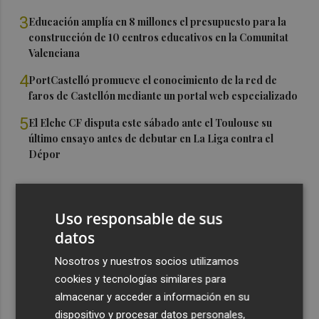
3
Educación amplía en 8 millones el presupuesto para la
construcción de 10 centros educativos en la Comunitat
Valenciana
4
PortCastelló promueve el conocimiento de la red de
faros de Castellón mediante un portal web especializado
5
El Elche CF disputa este sábado ante el Toulouse su
último ensayo antes de debutar en La Liga contra el
Dépor
Uso responsable de sus
datos
Nosotros y nuestros socios utilizamos
cookies y tecnologías similares para
almacenar y acceder a información en su
dispositivo y procesar datos personales,